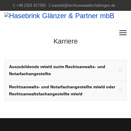
+49 2324 917350
kanzlei@rechtsanwaelte-hattingen.de
Karriere
Auszubildende m/w/d zur/m Rechtsanwalts- und
Notarfachangestellte
Rechtsanwalts- und Notarfachangestellte m/w/d oder
Rechtsanwaltsfachangestellte m/w/d