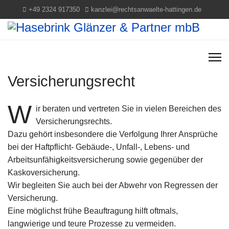
+49 2324 917350
kanzlei@rechtsanwaelte-hattingen.de
Versicherungsrecht
W
ir beraten und vertreten Sie in vielen Bereichen des
Versicherungsrechts.
Dazu gehört insbesondere die Verfolgung Ihrer Ansprüche
bei der Haftpflicht- Gebäude-, Unfall-, Lebens- und
Arbeitsunfähigkeitsversicherung sowie gegenüber der
Kaskoversicherung.
Wir begleiten Sie auch bei der Abwehr von Regressen der
Versicherung.
Eine möglichst frühe Beauftragung hilft oftmals,
langwierige und teure Prozesse zu vermeiden.