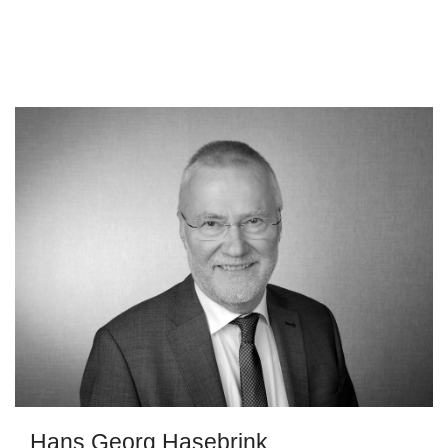
Hans Georg Hasebrink