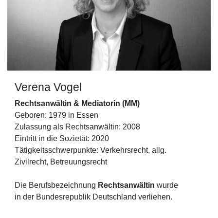
Verena Vogel
Rechtsanwältin & Mediatorin (MM)
Geboren: 1979 in Essen
Zulassung als Rechtsanwältin: 2008
Eintritt in die Sozietät: 2020
Tätigkeitsschwerpunkte: Verkehrsrecht, allg.
Zivilrecht, Betreuungsrecht
Die Berufsbezeichnung
Rechtsanwältin
wurde
in der Bundesrepublik Deutschland verliehen.