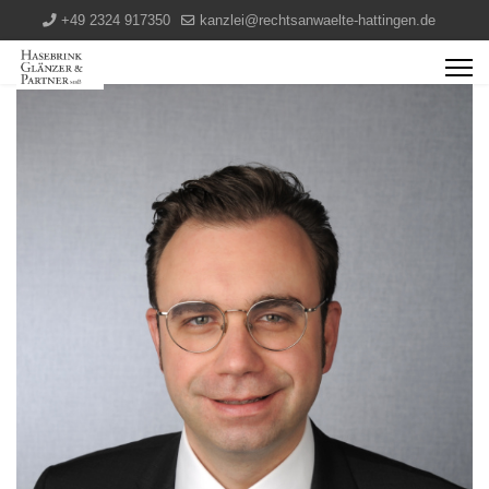
+49 2324 917350
kanzlei@rechtsanwaelte-hattingen.de