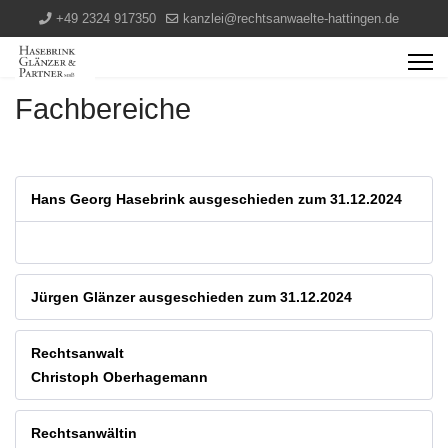
+49 2324 917350
kanzlei@rechtsanwaelte-hattingen.de
Fachbereiche
Hans Georg Hasebrink ausgeschieden zum 31.12.2024
Jürgen Glänzer ausgeschieden zum 31.12.2024
Rechtsanwalt
Christoph Oberhagemann
Rechtsanwältin