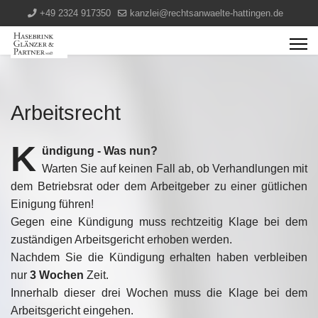
+49 2324 917350
kanzlei@rechtsanwaelte-hattingen.de
Arbeitsrecht
K
ündigung - Was nun?
Warten Sie auf keinen Fall ab, ob Verhandlungen mit
dem Betriebsrat oder dem Arbeitgeber zu einer gütlichen
Einigung führen!
Gegen eine Kündigung muss rechtzeitig Klage bei dem
zuständigen Arbeitsgericht erhoben werden.
Nachdem Sie die Kündigung erhalten haben verbleiben
nur
3 Wochen
Zeit.
Innerhalb dieser drei Wochen muss die Klage bei dem
Arbeitsgericht eingehen.